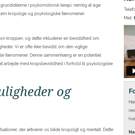
grundidéerne i psykomotorisk terapi; nemlig at øge
Telef
llem kropslige og psykologiske fænomener.
Mail:
om
kroppen, og dette inkluderer en bevidsthed om
gheder. Vi er ofte ikke bevidst om den vigtige
le fænomener. Denne sammenhæng er en potentiel
at arbejde med kropsbevidsthed i forhold til psykologiske
uligheder og
F
Har
ned
hve
ationer, der aktiverer os både kropsligt og mentalt. Dette
Na