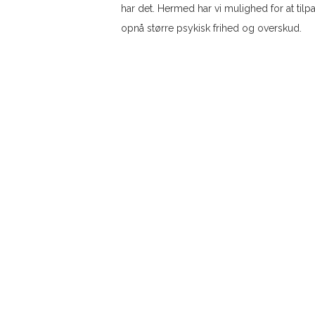
har det. Hermed har vi mulighed for at tilp
opnå større psykisk frihed og overskud.