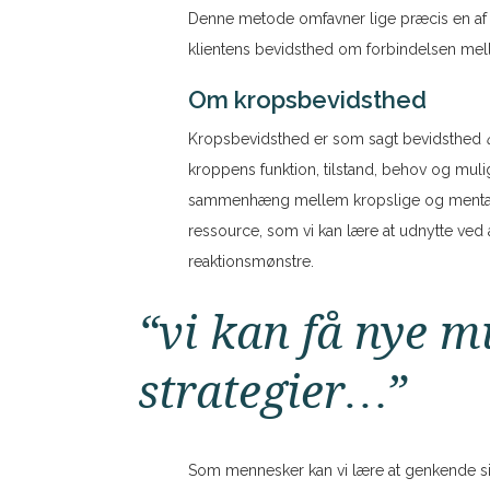
Denne metode omfavner lige præcis en af 
klientens bevidsthed om forbindelsen me
Om kropsbevidsthed
Kropsbevidsthed er som sagt bevidsthed
kroppens funktion, tilstand, behov og muli
sammenhæng mellem kropslige og menta
ressource, som vi kan lære at udnytte ved 
reaktionsmønstre.
“vi kan få nye m
strategier…”
Som mennesker kan vi lære at genkende situ