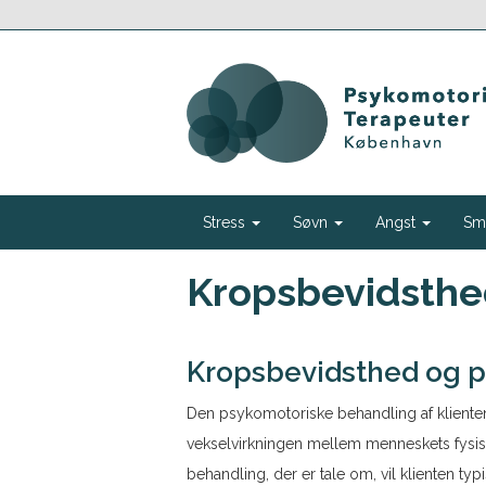
Stress
Søvn
Angst
Sm
Kropsbevidsth
Kropsbevidsthed og p
Den psykomotoriske behandling af klienten
vekselvirkningen mellem menneskets fysisk
behandling, der er tale om, vil klienten typ